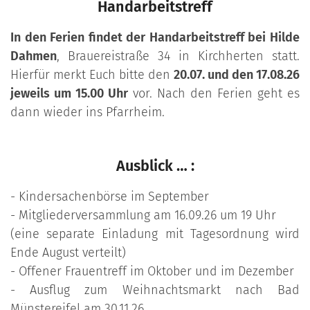
Handarbeitstreff
In den Ferien findet der Handarbeitstreff bei Hilde
Dahmen
, Brauereistraße 34 in Kirchherten statt.
Hierfür merkt Euch bitte den
20.07. und den 17.08.26
jeweils um 15.00 Uhr
vor. Nach den Ferien geht es
dann wieder ins Pfarrheim.
Ausblick … :
- Kindersachenbörse im September
- Mitgliederversammlung am 16.09.26 um 19 Uhr
(eine separate Einladung mit Tagesordnung wird
Ende August verteilt)
- Offener Frauentreff im Oktober und im Dezember
- Ausflug zum Weihnachtsmarkt nach Bad
Münstereifel am 30.11.26