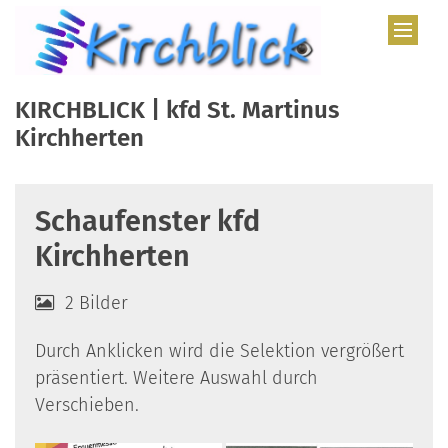
Zum Inhalt springen
KIRCHBLICK | kfd St. Martinus
Kirchherten
Schaufenster kfd
Kirchherten
2 Bilder
Durch Anklicken wird die Selektion vergrößert
präsentiert. Weitere Auswahl durch
Verschieben.