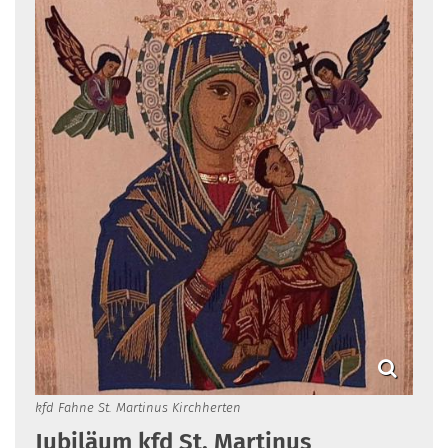
kfd Fahne St. Martinus Kirchherten
Jubiläum kfd St. Martinus