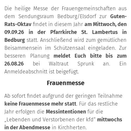
Die heilige Messe der Frauengemeinschaften aus
dem Sendungsraum Bedburg/Elsdorf zur
Guten-
Rats-Oktav
findet in diesem Jahr
am Mittwoch, den
09.09.26 in der Pfarrkirche St. Lambertus in
Bedburg
statt. Anschließend wird zum gemütlichen
Beisammensein im Schützensaal eingeladen. Zur
besseren Planung
meldet Euch bitte bis zum
26.08.26
bei Waltraut Sprunk an. Ein
Anmeldeabschnitt ist beigefügt.
Frauenmesse
Ab sofort findet aufgrund der geringen Teilnahme
keine Frauenmesse mehr statt
. Für das restliche
Jahr erfolgen die
Messintentionen
für die
„Lebenden und Verstorbenen der kfd“
mittwochs
in der Abendmesse
in Kirchherten.