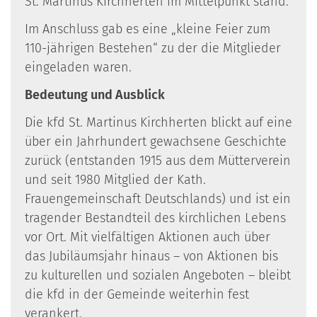
St. Martinus Kirchherten im Mittelpunkt stand.
Im Anschluss gab es eine „kleine Feier zum
110-jährigen Bestehen“ zu der die Mitglieder
eingeladen waren.
​Bedeutung und Ausblick
Die kfd St. Martinus Kirchherten blickt auf eine
über ein Jahrhundert gewachsene Geschichte
zurück (entstanden 1915 aus dem Mütterverein
und seit 1980 Mitglied der Kath.
Frauengemeinschaft Deutschlands) und ist ein
tragender Bestandteil des kirchlichen Lebens
vor Ort. Mit vielfältigen Aktionen auch über
das Jubiläumsjahr hinaus – von Aktionen bis
zu kulturellen und sozialen Angeboten – bleibt
die kfd in der Gemeinde weiterhin fest
verankert.