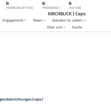
PFARREIEBLÄTTCHEN
PFARRBÜROS
YOUTUBE
KIRCHBLICK | Capo
Engagement
News
Glauben im Leben
Über uns
Suche
ugendeinrichtungen/capo/