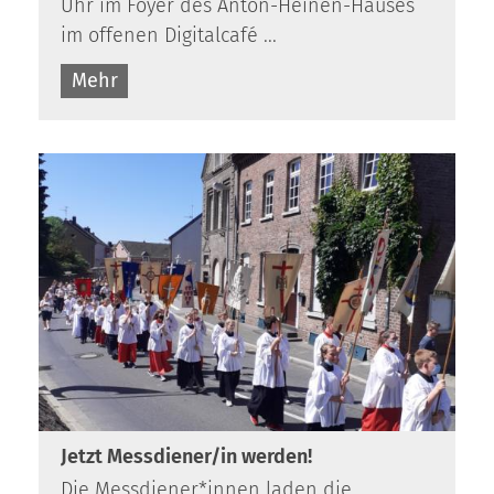
Uhr im Foyer des Anton-Heinen-Hauses
im offenen Digitalcafé ...
Mehr
Jetzt Messdiener/in werden!
Die Messdiener*innen laden die