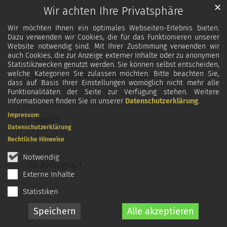
✕
Wir achten Ihre Privatsphäre
Wir möchten Ihnen ein optimales Webseiten-Erlebnis bieten.
Adresse + Ort
Dazu verwenden wir Cookies, die für das Funktionieren unserer
Website notwendig sind. Mit Ihrer Zustimmung verwenden wir
auch Cookies, die zur Anzeige externer Inhalte oder zu anonymen
Statistikzwecken genutzt werden. Sie können selbst entscheiden,
welche Kategorien Sie zulassen möchten. Bitte beachten Sie,
Telefonnummer für Rückfragen
dass auf Basis Ihrer Einstellungen womöglich nicht mehr alle
Funktionalitäten der Seite zur Verfügung stehen. Weitere
Informationen finden Sie in unserer
Datenschutzerklärung
.
Impressum
E-Mail *
Datenschutzerklärung
Rechtliche Hinweise
Notwendig
Ihr Anliegen *
Externe Inhalte
Statistiken
Speichern
Alle akzeptieren