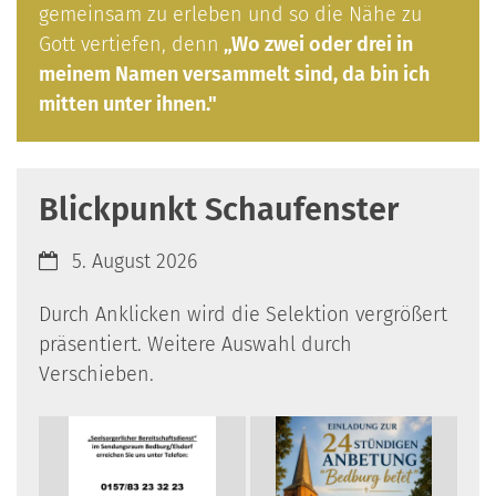
gemeinsam zu erleben und so die Nähe zu
Gott vertiefen, denn
„Wo zwei oder drei in
meinem Namen versammelt sind, da bin ich
mitten unter ihnen."
Blickpunkt Schaufenster
Datum:
5. August 2026
Durch Anklicken wird die Selektion vergrößert
präsentiert. Weitere Auswahl durch
Verschieben.