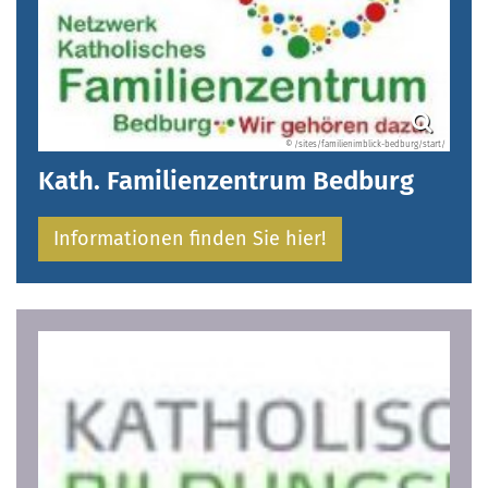
© /sites/familienimblick-bedburg/start/
Kath. Familienzentrum Bedburg
Informationen finden Sie hier!