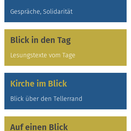
Gespräche, Solidarität
Blick in den Tag
Lesungstexte vom Tage
Kirche im Blick
Blick über den Tellerrand
Auf einen Blick