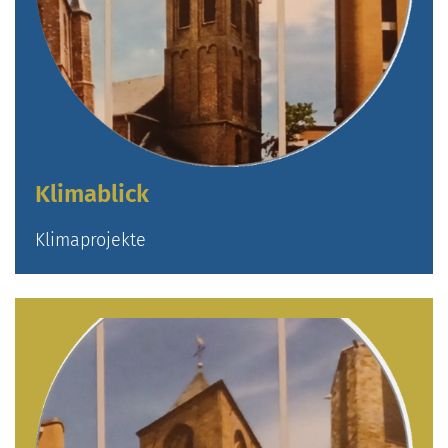
Klimablick
Klimaprojekte