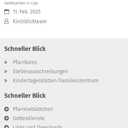
Gebetszeiten in Lipp
Datum:
11. Feb. 2025
Von:
Kirchblickteam
Schneller Blick
Pfarrbüros
Stellenausschreibungen
Kindertagesstätten/Familienzentrum
Schneller Blick
Pfarreieblättchen
Gottesdienste
Links und Downloads