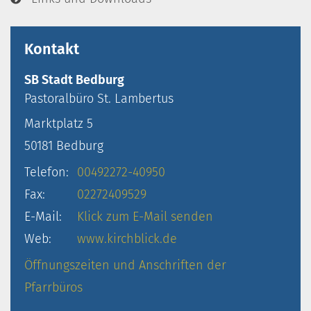
Kontakt
SB Stadt Bedburg
Pastoralbüro
St. Lambertus
Marktplatz 5
50181
Bedburg
Telefon:
00492272-40950
Fax:
02272409529
E-Mail:
Klick zum E-Mail senden
Web:
www.kirchblick.de
Öffnungszeiten und Anschriften der
Pfarrbüros