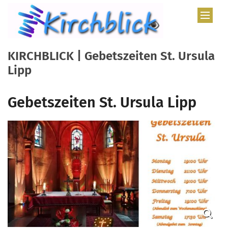
Zum Inhalt springen
KIRCHBLICK | Gebetszeiten St. Ursula
Lipp
Gebetszeiten St. Ursula Lipp