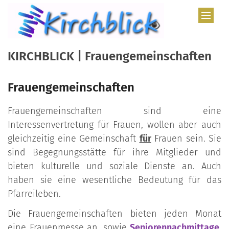
Zum Inhalt springen
KIRCHBLICK | Frauengemeinschaften
Frauengemeinschaften
Frauengemeinschaften sind eine
Interessenvertretung für Frauen, wollen aber auch
gleichzeitig eine Gemeinschaft
für
Frauen sein. Sie
sind Begegnungsstätte für ihre Mitglieder und
bieten kulturelle und soziale Dienste an. Auch
haben sie eine wesentliche Bedeutung für das
Pfarreileben.
Die Frauengemeinschaften bieten jeden Monat
eine Frauenmesse an, sowie
Seniorennachmittage
,