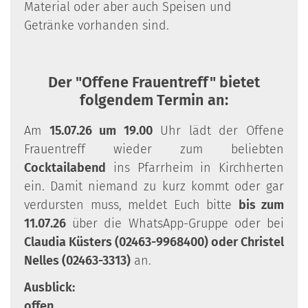
Material oder aber auch Speisen und
Getränke vorhanden sind.
Der "Offene Frauentreff" bietet
folgendem Termin an:
Am
15.07.26 um 19.00
Uhr lädt der Offene
Frauentreff wieder zum beliebten
Cocktailabend
ins Pfarrheim in Kirchherten
ein. Damit niemand zu kurz kommt oder gar
verdursten muss, meldet Euch bitte
bis zum
11.07.26
über die WhatsApp-Gruppe oder bei
Claudia Küsters (02463-9968400) oder Christel
Nelles (02463-3313)
an.
Ausblick:
offen