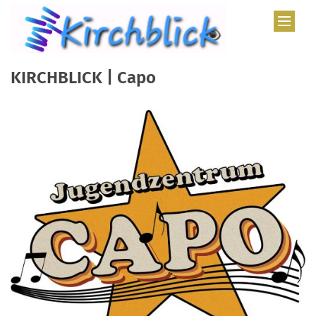
Zum Inhalt springen
KIRCHBLICK | Capo