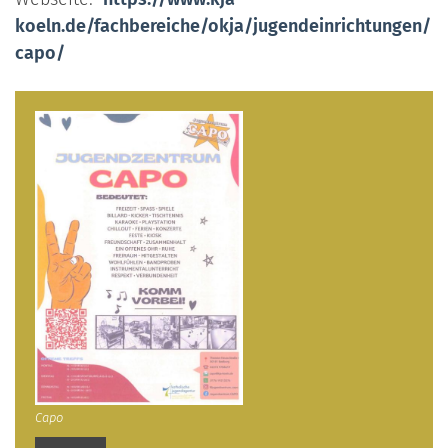
koeln.de/fachbereiche/okja/jugendeinrichtungen/
capo/
Capo