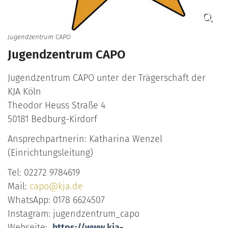
Jugendzentrum CAPO
Jugendzentrum CAPO
Jugendzentrum CAPO unter der Trägerschaft der
KJA Köln
Theodor Heuss Straße 4
50181 Bedburg-Kirdorf
Ansprechpartnerin: Katharina Wenzel
(Einrichtungsleitung)
Tel: 02272 9784619
Mail:
capo@kja.de
WhatsApp: 0178 6624507
Instagram: jugendzentrum_capo
Webseite:
https://www.kja-