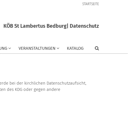
STARTSEITE
KÖB St Lambertus Bedburg| Datenschutz
UNG
VERANSTALTUNGEN
KATALOG
de bei der kirchlichen Datenschutzaufsicht,
iften des KDG oder gegen andere