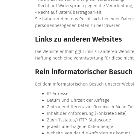
- Recht auf Widerspruch gegen die Verarbeitung,
- Recht auf Datenübertragbarkeit.
Sie haben zudem das Recht, sich bei einer Datens
personenbezogenen Daten zu beschweren.
Links zu anderen Websites
Die Website enthält ggf. Links zu anderen Websi
Haftung noch eine Verantwortung für diese nich
Rein informatorischer Besuch
Bei dem informatorischen Besuch unserer Websi
IP-Adresse
Datum und Uhrzeit der Anfrage
Zeitzonendifferenz zur Greenwich Mean Ti
Inhalt der Anforderung (konkrete Seite)
Zugriffsstatus/HTTP-Statuscode
jeweils übertragene Datenmenge
Website, von der die Anforderung kommt