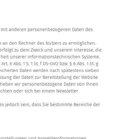
en mit anderen personenbezogenen Daten des
e an den Rechner des Nutzers zu ermöglichen.
 erfolgt zu dem Zweck und unserem Interesse, die
erheit unserer informationstechnischen Systeme.
6 Abs. 1 S. 1 lit. f DS-GVO bzw. § 6 Abs. 1 lit. g
speicherten Daten werden nach spätestens sieben
ssung der Daten zur Bereitstellung der Website
n erheben wir personenbezogene Daten von Ihnen
richten oder sich bei einem Newsletter
s jedoch sein, dass Sie bestimmte Bereiche der
teneinstellungen und Anmeldeinformationen