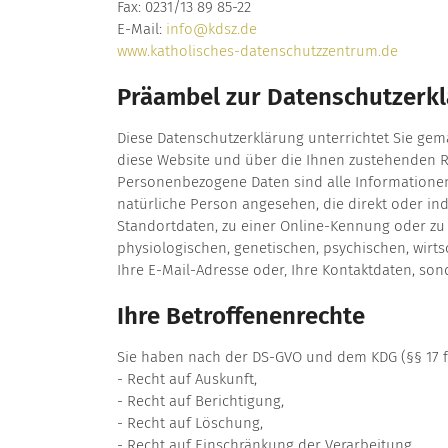
Fax: 0231/13 89 85-22
E-Mail:
info@kdsz.de
www.katholisches-datenschutzzentrum.de
Präambel zur Datenschutzerk
Diese Datenschutzerklärung unterrichtet Sie ge
diese Website und über die Ihnen zustehenden R
Personenbezogene Daten sind alle Informationen, d
natürliche Person angesehen, die direkt oder i
Standortdaten, zu einer Online-Kennung oder zu
physiologischen, genetischen, psychischen, wirtsc
Ihre E-Mail-Adresse oder‚ Ihre Kontaktdaten, son
Ihre Betroffenenrechte
Sie haben nach der DS-GVO und dem KDG (§§ 17 f
- Recht auf Auskunft,
- Recht auf Berichtigung,
- Recht auf Löschung,
- Recht auf Einschränkung der Verarbeitung,