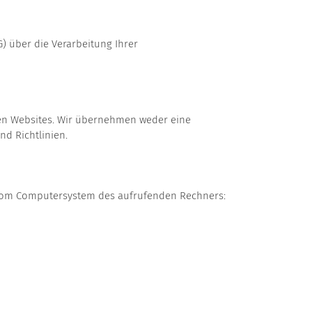
) über die Verarbeitung Ihrer
esen Websites. Wir übernehmen weder eine
d Richtlinien.
 vom Computersystem des aufrufenden Rechners: