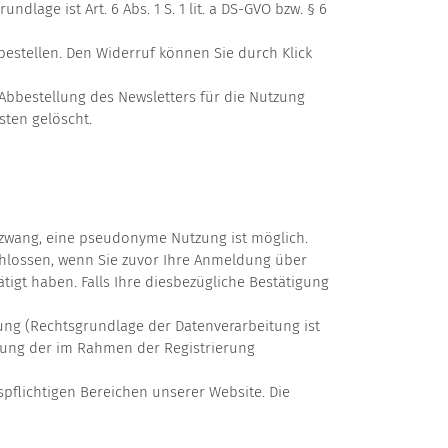
age ist Art. 6 Abs. 1 S. 1 lit. a DS-GVO bzw. § 6
bestellen. Den Widerruf können Sie durch Klick
bbestellung des Newsletters für die Nutzung
sten gelöscht.
szwang, eine pseudonyme Nutzung ist möglich.
schlossen, wenn Sie zuvor Ihre Anmeldung über
igt haben. Falls Ihre diesbezügliche Bestätigung
gung (Rechtsgrundlage der Datenverarbeitung ist
führung der im Rahmen der Registrierung
pflichtigen Bereichen unserer Website. Die