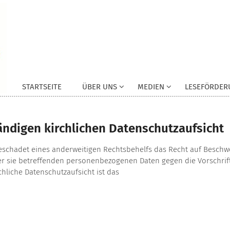
STARTSEITE
ÜBER UNS
MEDIEN
LESEFÖRDER
ändigen kirchlichen Datenschutzaufsicht
schadet eines anderweitigen Rechtsbehelfs das Recht auf Beschwer
 der sie betreffenden personenbezogenen Daten gegen die Vorschr
chliche Datenschutzaufsicht ist das