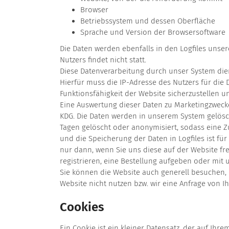
Browser
Betriebssystem und dessen Oberfläche
Sprache und Version der Browsersoftware
Die Daten werden ebenfalls in den Logfiles uns
Nutzers findet nicht statt.
Diese Datenverarbeitung durch unser System die
Hierfür muss die IP-Adresse des Nutzers für die 
Funktionsfähigkeit der Website sicherzustellen 
Eine Auswertung dieser Daten zu Marketingzwecken fi
KDG. Die Daten werden in unserem System gelösch
Tagen gelöscht oder anonymisiert, sodass eine Z
und die Speicherung der Daten in Logfiles ist f
nur dann, wenn Sie uns diese auf der Website frei
registrieren, eine Bestellung aufgeben oder mit u
Sie können die Website auch generell besuchen,
Website nicht nutzen bzw. wir eine Anfrage von 
Cookies
Ein Cookie ist ein kleiner Datensatz, der auf Ih