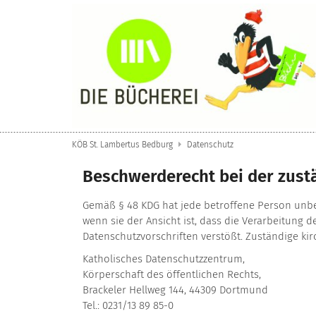
Zum Inhalt springen
KÖB St. Lambertus Bedburg
Datenschutz
Beschwerderecht bei der zust
Gemäß § 48 KDG hat jede betroffene Person unbe
wenn sie der Ansicht ist, dass die Verarbeitung
Datenschutzvorschriften verstößt. Zuständige kir
Katholisches Datenschutzzentrum,
Körperschaft des öffentlichen Rechts,
Brackeler Hellweg 144, 44309 Dortmund
Tel.: 0231/13 89 85-0