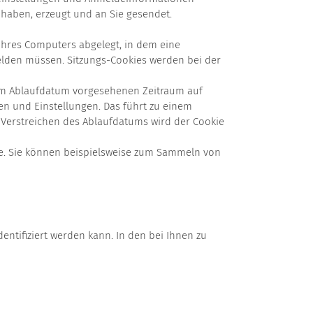
haben, erzeugt und an Sie gesendet.
 Ihres Computers abgelegt, in dem eine
melden müssen. Sitzungs-Cookies werden bei der
 im Ablaufdatum vorgesehenen Zeitraum auf
en und Einstellungen. Das führt zu einem
t Verstreichen des Ablaufdatums wird der Cookie
e. Sie können beispielsweise zum Sammeln von
ntifiziert werden kann. In den bei Ihnen zu