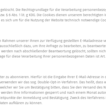
n
 gelöscht. Die Rechtsgrundlage für die Verarbeitung personenbez
 bzw. § 6 Abs. 1 lit. g KDG. Die Cookies dienen unserem berechtigten
 es sich um für die Nutzung der Website technisch notwendige Coo
 Rahmen unserer Ihnen zur Verfügung gestellten E-Mailadresse vera
sschließlich dazu, um Ihre Anfrage zu bearbeiten, zu beantworte
erden nach abschließender Beantwortung gelöscht, sollten nicht
für diese Verarbeitung Ihrer personenbezogenen Daten ist Art. 6 Abs
ter zu abonnieren. Hierfür ist die Eingabe Ihrer E-Mail-Adresse in
erwenden wir das sog. Double-Opt-in-Verfahren. Das heißt, dass 
welcher wir Sie um Bestätigung bitten, dass Sie den Versand des
, werden Ihre Informationen gesperrt und nach einem Monat autom
 Zeitpunkte der Anmeldung und Bestätigung. Zweck des Verfahrens 
Daten aufklären zu können.