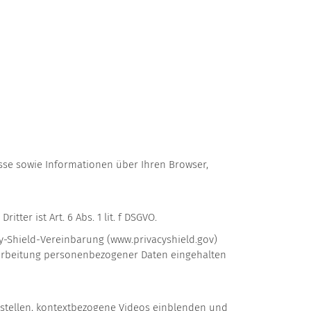
esse sowie Informationen über Ihren Browser,
er ist Art. 6 Abs. 1 lit. f DSGVO.
cy-Shield-Vereinbarung (www.privacyshield.gov)
erarbeitung personenbezogener Daten eingehalten
arstellen, kontextbezogene Videos einblenden und