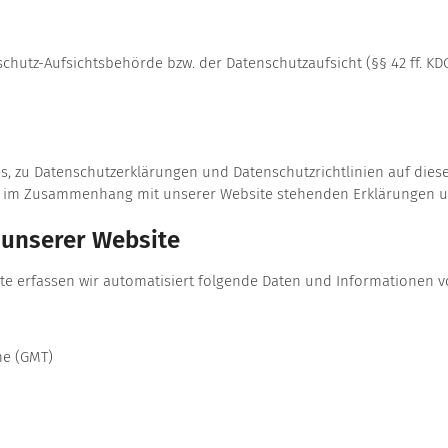
chutz-Aufsichtsbehörde bzw. der Datenschutzaufsicht (§§ 42 ff. KDG
tes, zu Datenschutzerklärungen und Datenschutzrichtlinien auf di
t im Zusammenhang mit unserer Website stehenden Erklärungen un
 unserer Website
te erfassen wir automatisiert folgende Daten und Informationen
me (GMT)