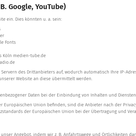
. B. Google, YouTube)
e ein. Dies könnten u. a. sein:
s
er
le Fonts
s Köln medien-tube.de
adio.de
 Servern des Drittanbieters auf, wodurch automatisch Ihre IP-Adr
unserer Website an diese übermittelt werden.
nbezogener Daten bei der Einbindung von Inhalten und Diensten Dritt
der Europäischen Union befinden, sind die Anbieter nach der Priva
schutzstandards der Europäischen Union bei der Übertragung und V
r unser Angebot, indem wir z. B. Anfahrtswege und Örtlichkeiten d