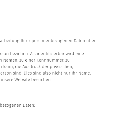
erarbeitung Ihrer personenbezogenen Daten über
son beziehen. Als identifizierbar wird eine
nem Namen, zu einer Kennnummer, zu
 kann, die Ausdruck der physischen,
Person sind. Dies sind also nicht nur Ihr Name,
h unsere Website besuchen.
nbezogenen Daten: