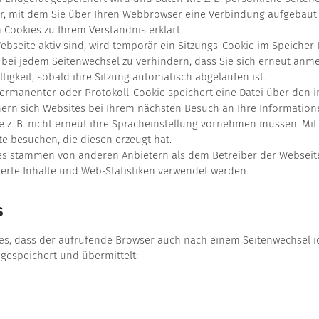
er, mit dem Sie über Ihren Webbrowser eine Verbindung aufgebaut 
 Cookies zu Ihrem Verständnis erklärt
bseite aktiv sind, wird temporär ein Sitzungs-Cookie im Speicher
. bei jedem Seitenwechsel zu verhindern, dass Sie sich erneut an
tigkeit, sobald ihre Sitzung automatisch abgelaufen ist.
ermanenter oder Protokoll-Cookie speichert eine Datei über den
ern sich Websites bei Ihrem nächsten Besuch an Ihre Information
e z. B. nicht erneut ihre Spracheinstellung vornehmen müssen. Mi
e besuchen, die diesen erzeugt hat.
es stammen von anderen Anbietern als dem Betreiber der Webseit
erte Inhalte und Web-Statistiken verwendet werden.
s
es, dass der aufrufende Browser auch nach einem Seitenwechsel ide
gespeichert und übermittelt: