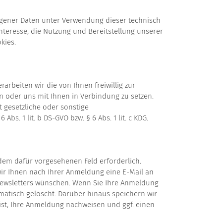
ogener Daten unter Verwendung dieser technisch
 Interesse, die Nutzung und Bereitstellung unserer
kies.
rbeiten wir die von Ihnen freiwillig zur
n oder uns mit Ihnen in Verbindung zu setzen.
 gesetzliche oder sonstige
. 1 lit. b DS-GVO bzw. § 6 Abs. 1 lit. c KDG.
 dem dafür vorgesehenen Feld erforderlich.
wir Ihnen nach Ihrer Anmeldung eine E-Mail an
 Newsletters wünschen. Wenn Sie Ihre Anmeldung
atisch gelöscht. Darüber hinaus speichern wir
ist, Ihre Anmeldung nachweisen und ggf. einen