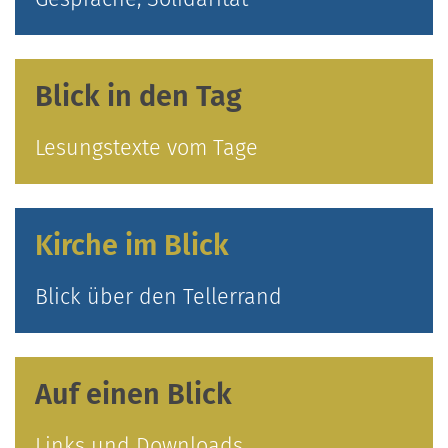
Blick in den Tag
Lesungstexte vom Tage
Kirche im Blick
Blick über den Tellerrand
Auf einen Blick
Links und Downloads