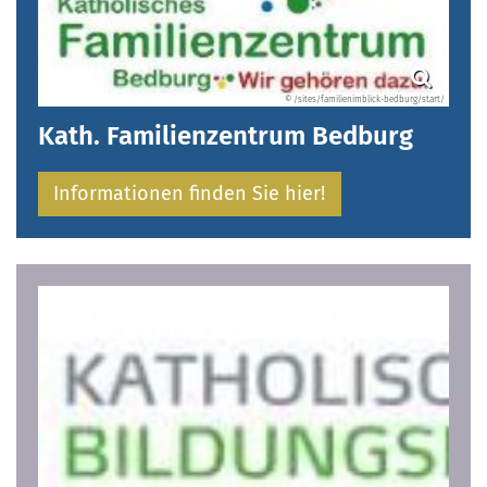
© /sites/familienimblick-bedburg/start/
Kath. Familienzentrum Bedburg
Informationen finden Sie hier!