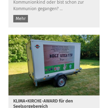
Kommunionkind oder bist schon zur
Kommunion gegangen? ...
Mehr
KLIMA+KIRCHE-AWARD für den
Seelsorgebereich