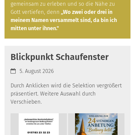
gemeinsam zu erleben und so die Nähe zu
Gott vertiefen, denn
„Wo zwei oder drei in
meinem Namen versammelt sind, da bin ich
mitten unter ihnen."
Blickpunkt Schaufenster
Datum:
5. August 2026
Durch Anklicken wird die Selektion vergrößert
präsentiert. Weitere Auswahl durch
Verschieben.