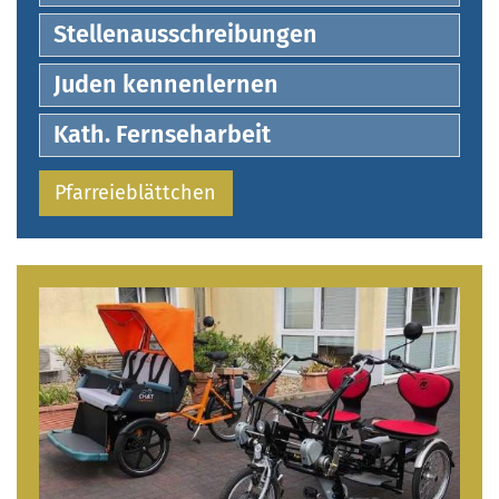
Stellenausschreibungen
Juden kennenlernen
Kath. Fernseharbeit
Pfarreieblättchen