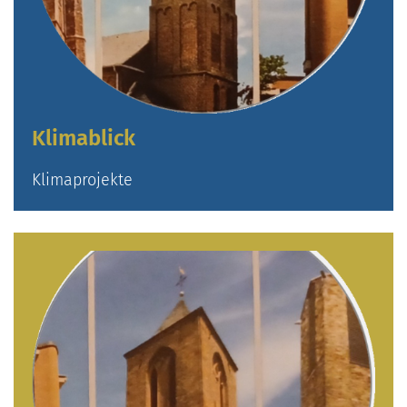
Klimablick
Klimaprojekte