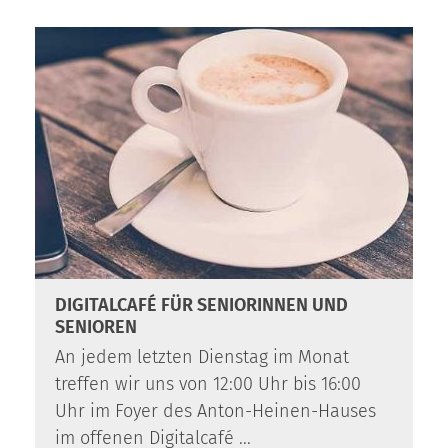
:
DIGITALCAFÉ FÜR SENIORINNEN UND
SENIOREN
An jedem letzten Dienstag im Monat
treffen wir uns von 12:00 Uhr bis 16:00
Uhr im Foyer des Anton-Heinen-Hauses
im offenen Digitalcafé ...