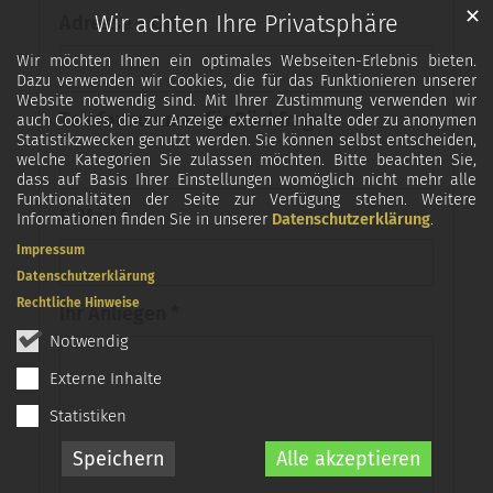
✕
Wir achten Ihre Privatsphäre
Adresse + Ort
Wir möchten Ihnen ein optimales Webseiten-Erlebnis bieten.
Dazu verwenden wir Cookies, die für das Funktionieren unserer
Website notwendig sind. Mit Ihrer Zustimmung verwenden wir
Telefonnummer für Rückfragen
auch Cookies, die zur Anzeige externer Inhalte oder zu anonymen
Statistikzwecken genutzt werden. Sie können selbst entscheiden,
welche Kategorien Sie zulassen möchten. Bitte beachten Sie,
dass auf Basis Ihrer Einstellungen womöglich nicht mehr alle
Funktionalitäten der Seite zur Verfügung stehen. Weitere
E-Mail *
Informationen finden Sie in unserer
Datenschutzerklärung
.
Impressum
Datenschutzerklärung
Rechtliche Hinweise
Ihr Anliegen *
Notwendig
Externe Inhalte
Statistiken
Speichern
Alle akzeptieren