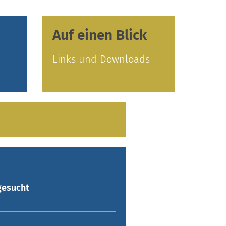
Auf einen Blick
Links und Downloads
gesucht