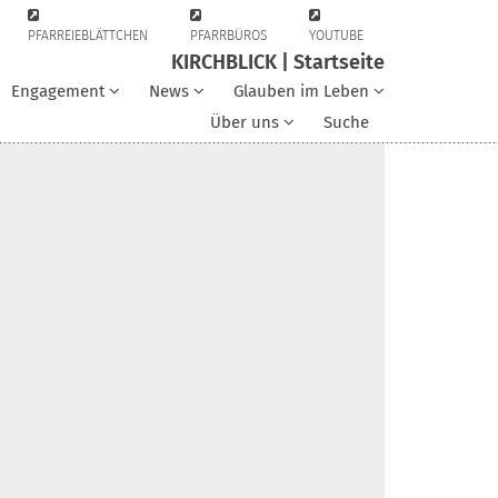
PFARREIEBLÄTTCHEN
PFARRBÜROS
YOUTUBE
KIRCHBLICK | Startseite
Engagement
News
Glauben im Leben
Über uns
Suche