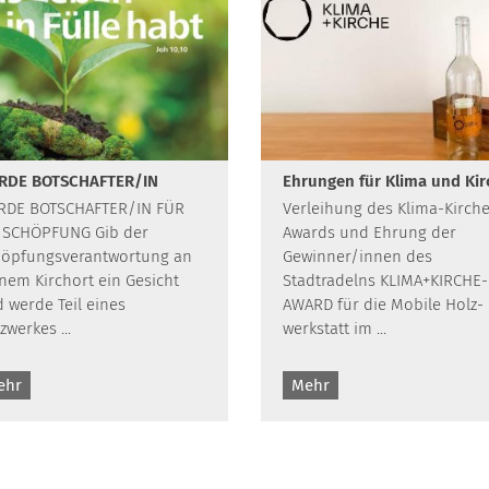
RDE BOTSCHAFTER/IN
Ehrungen für Klima und Kir
RDE BOTSCHAFTER/IN FÜR
Verleihung des Klima-Kirch
 SCHÖPFUNG Gib der
Awards und Ehrung der
öpfungsverantwortung an
Gewinner/innen des
nem Kirchort ein Gesicht
Stadtradelns KLIMA+KIRCHE-
 werde Teil eines
AWARD für die Mobile Holz­
zwerkes ...
werk­statt im ...
ehr
Mehr