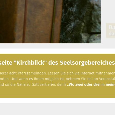
r den Schöpfer aller Dinge,
er unsere Felder.
ite "Kirchblick" des Seelsorgebereiche
unserer acht Pfarrgemeinden. Lassen Sie sich via Internet mitnehm
nden. Und wenn es Ihnen möglich ist, nehmen Sie teil an Veranstal
 so die Nähe zu Gott vertiefen, denn
„Wo zwei oder drei in mein