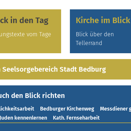
ick in den Tag
Kirche im Blick
ungstexte vom Tage
Blick über den
Tellerrand
 Seelsorgebereich Stadt Bedburg
uch den Blick richten
lichkeitsarbeit
Bedburger Kirchenweg
Messdiener 
Juden kennenlernen
Kath. Fernseharbeit