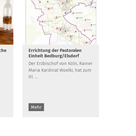
che
Errichtung der Pastoralen
Einheit Bedburg/Elsdorf
e
Der Erzbischof von Köln, Rainer
Maria Kardinal Woelki, hat zum
01. ...
Mehr