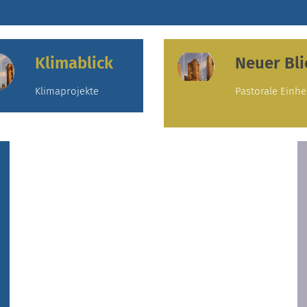
Klimablick
Neuer Bli
Klimaprojekte
Pastorale Einhe