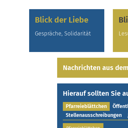
Blick der Liebe
Bl
Gespräche, Solidarität
Les
Nachrichten aus dem
Hierauf sollten Sie a
Pfarreieblättchen
Öffent
Stellenausschreibungen