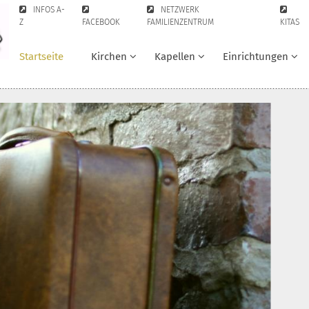
INFOS A-
NETZWERK
Z
FACEBOOK
FAMILIENZENTRUM
KITAS
Startseite
Kirchen
Kapellen
Einrichtungen