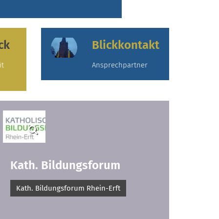
ck
Blickkontakt
it
Ansprechpartner
Kath. Bildungsforum
Kath. Bildungsforum Rhein-Erft